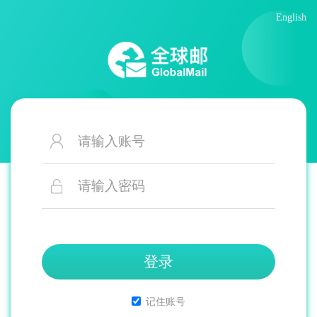
English
账
号
密
码
登录
记住账号